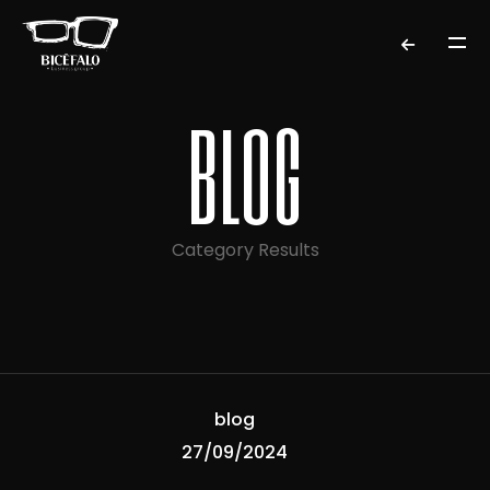
blog
Category Results
blog
27/09/2024