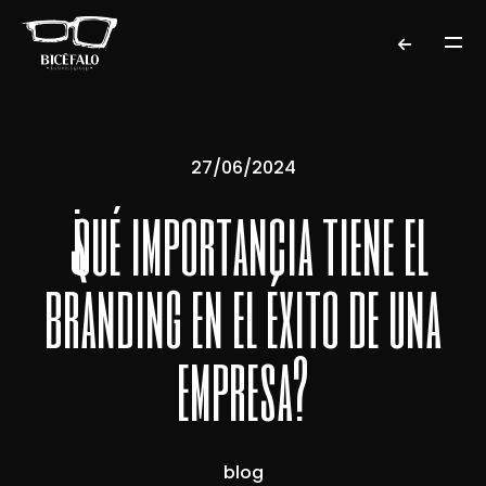
27/06/2024
¿qué importancia tiene el
branding en el éxito de una
empresa?
blog